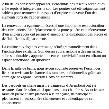
Afin de les conserver apparents, l’ensemble des réseaux techniques
a été repris et intégré dans le sol. Les poutres ont été soigneusement
sablées pour retrouver leur aspect d’origine et devenir l’un des
éléments forts de l’appartement.
La rénovation a également nécessité une importante restructuration
des circulations. Le déplacement de la porte palière et la réouverture
d’un ancien accès ont permis d’améliorer la distribution des pièces et
de fluidifier les déplacements.
La cuisine aux façades vert sauge s’intègre naturellement dans
l’architecture existante. Son dessin épuré, associé à des matériaux
sobres et durables, apporte douceur et convivialité tout en offrant un
espace fonctionnel au quotidien.
Dans la salle de bains, nous avons souhaité préserver l’esprit des
lieux en revisitant le charme des tomettes traditionnelles grâce au
carrelage hexagonal Artcraft Cotto de Marazzi.
Les parquets en chêne massif à panneaux d’Aremberg ont été
restaurés dans le salon ainsi que dans deux chambres. Associés aux
murs en pierre et aux plafonds à la française, ils participent
pleinement à l’atmosphère chaleureuse et authentique de cet
appartement.